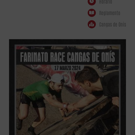
Horario
Reglamento
Cangas de Onís