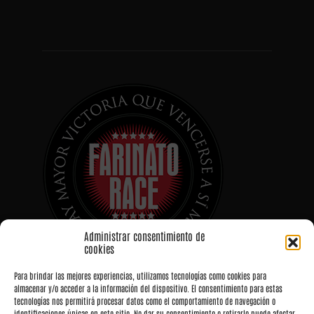
Administrar consentimiento de
cookies
Para brindar las mejores experiencias, utilizamos tecnologías como cookies para
almacenar y/o acceder a la información del dispositivo. El consentimiento para estas
tecnologías nos permitirá procesar datos como el comportamiento de navegación o
identificaciones únicas en este sitio. No dar su consentimiento o retirarlo puede afectar