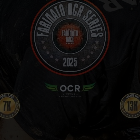
VOLUNTARIOS
FOTOS
CARRERAS FINALIZADAS
STREAMING
PRENSA
CONTACTO