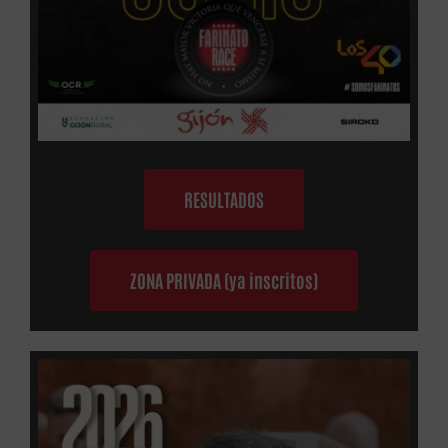
RESULTADOS
ZONA PRIVADA (ya inscritos)