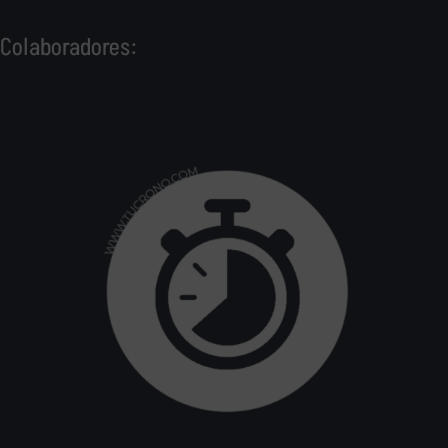
Colaboradores: