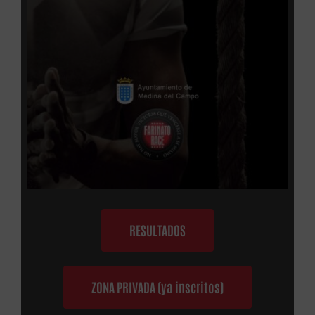
RESULTADOS
ZONA PRIVADA (ya inscritos)