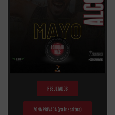
RESULTADOS
ZONA PRIVADA (ya inscritos)