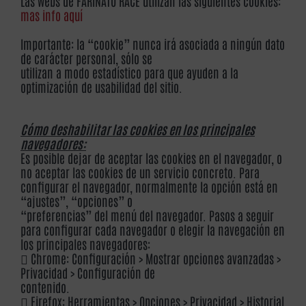
Las webs de FARINATO RACE utilizan las siguientes cookies:
mas info aquí
Importante: la “cookie” nunca irá asociada a ningún dato
de carácter personal, sólo se
utilizan a modo estadístico para que ayuden a la
optimización de usabilidad del sitio.
Cómo deshabilitar las cookies en los principales
navegadores:
Es posible dejar de aceptar las cookies en el navegador, o
no aceptar las cookies de un servicio concreto. Para
configurar el navegador, normalmente la opción está en
“ajustes”, “opciones” o
“preferencias” del menú del navegador. Pasos a seguir
para configurar cada navegador o elegir la navegación en
los principales navegadores:
 Chrome: Configuración > Mostrar opciones avanzadas >
Privacidad > Configuración de
contenido.
 Firefox: Herramientas > Opciones > Privacidad > Historial