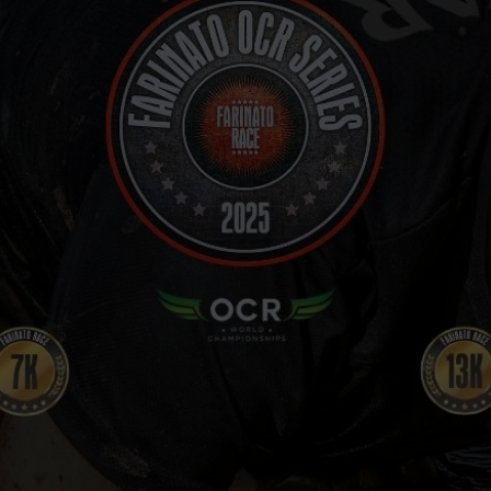
VOLUNTARIOS
FOTOS
CARRERAS FINALIZADAS
STREAMING
PRENSA
CONTACTO