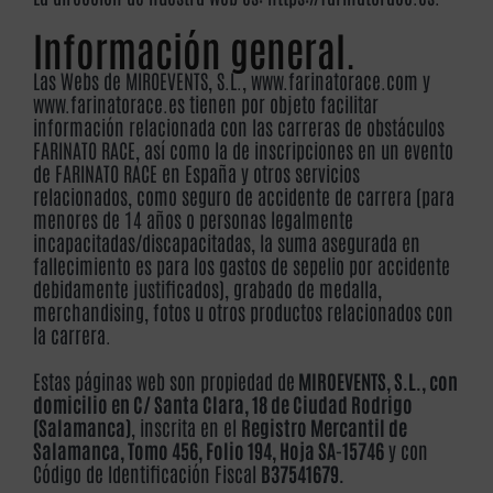
Información general.
Las Webs de MIROEVENTS, S.L., www.farinatorace.com y
www.farinatorace.es tienen por objeto facilitar
información relacionada con las carreras de obstáculos
FARINATO RACE, así como la de inscripciones en un evento
de FARINATO RACE en España y otros servicios
relacionados, como seguro de accidente de carrera (para
menores de 14 años o personas legalmente
incapacitadas/discapacitadas, la suma asegurada en
fallecimiento es para los gastos de sepelio por accidente
debidamente justificados), grabado de medalla,
merchandising, fotos u otros productos relacionados con
la carrera.
Estas páginas web son propiedad de
MIROEVENTS, S.L., con
domicilio en C/ Santa Clara, 18 de Ciudad Rodrigo
(Salamanca)
, inscrita en el
Registro Mercantil de
Salamanca, Tomo 456, Folio 194, Hoja SA-15746
y con
Código de Identificación Fiscal
B37541679.