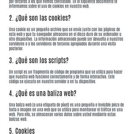
por terceros a los que hemos contratado. En el siguiente documento te
informamos sobre el uso de cookies en nuestra web.
2. ¿Qué son las cookies?
Una cookie es un pequeño archivo que se envía junto con las páginas de
esta web y que tu navegador almacena en el disco duro de su ordenador u
otro dispositivo. La información almacenada puede ser devuelta a nuestros
servidores o a los servidores de terceros apropiados durante una visita
posterior.
3. ¿Qué son los scripts?
Un script es un fragmento de código de programa que se utiliza para hacer
que nuestra web funcione correctamente y de forma interactiva. Este
código se ejecuta en nuestro servidor o en tu dispositivo.
4. ¿Qué es una baliza web?
Una baliza web (o una etiqueta de píxel) es una pequeña e invisible pieza de
texto o imagen en una web que se utiliza para monitorear el tráfico en una
web. Para ello, se almacenan varios datos sobre usted mediante estas
balizas web.
5. Cookies