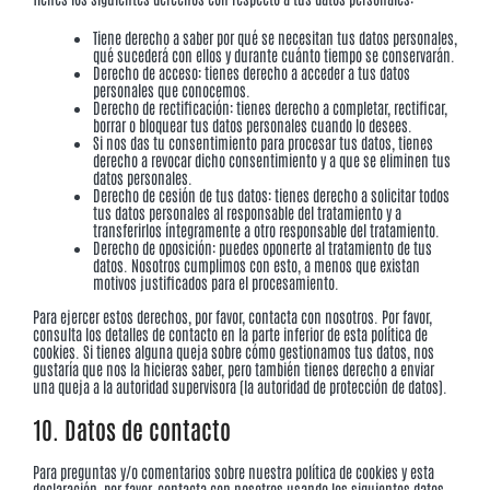
Tiene derecho a saber por qué se necesitan tus datos personales,
qué sucederá con ellos y durante cuánto tiempo se conservarán.
Derecho de acceso: tienes derecho a acceder a tus datos
personales que conocemos.
Derecho de rectificación: tienes derecho a completar, rectificar,
borrar o bloquear tus datos personales cuando lo desees.
Si nos das tu consentimiento para procesar tus datos, tienes
derecho a revocar dicho consentimiento y a que se eliminen tus
datos personales.
Derecho de cesión de tus datos: tienes derecho a solicitar todos
tus datos personales al responsable del tratamiento y a
transferirlos íntegramente a otro responsable del tratamiento.
Derecho de oposición: puedes oponerte al tratamiento de tus
datos. Nosotros cumplimos con esto, a menos que existan
motivos justificados para el procesamiento.
Para ejercer estos derechos, por favor, contacta con nosotros. Por favor,
consulta los detalles de contacto en la parte inferior de esta política de
cookies. Si tienes alguna queja sobre cómo gestionamos tus datos, nos
gustaría que nos la hicieras saber, pero también tienes derecho a enviar
una queja a la autoridad supervisora (la autoridad de protección de datos).
10. Datos de contacto
Para preguntas y/o comentarios sobre nuestra política de cookies y esta
declaración, por favor, contacta con nosotros usando los siguientes datos