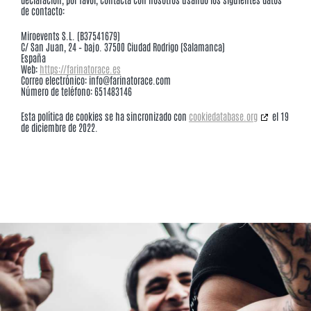
de contacto:
Miroevents S.L. (B37541679)
C/ San Juan, 24 – bajo. 37500 Ciudad Rodrigo (Salamanca)
España
Web:
https://farinatorace.es
Correo electrónico:
info@
farinatorace.com
Número de teléfono: 651483146
Esta política de cookies se ha sincronizado con
cookiedatabase.org
el 19
de diciembre de 2022.