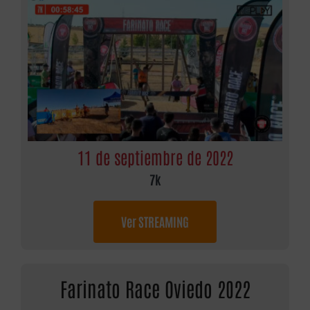
11 de septiembre de 2022
7k
Ver STREAMING
Farinato Race Oviedo 2022