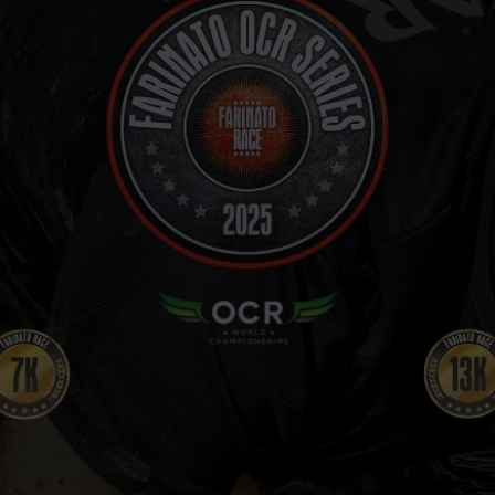
VOLUNTARIOS
FOTOS
CARRERAS FINALIZADAS
STREAMING
PRENSA
CONTACTO