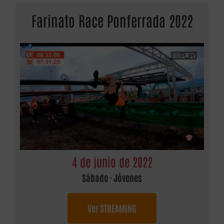
Farinato Race Ponferrada 2022
4 de junio de 2022
Sábado · Jóvenes
Ver STREAMING