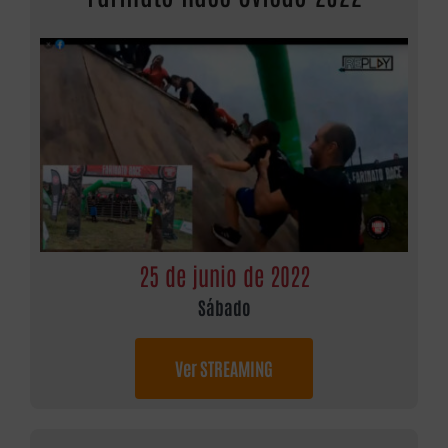
25 de junio de 2022
Sábado
Ver STREAMING