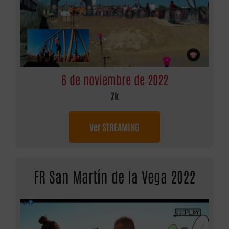
6 de noviembre de 2022
7k
Ver STREAMING
FR San Martín de la Vega 2022