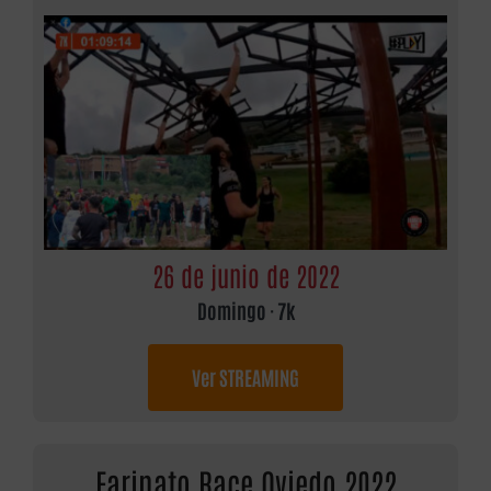
26 de junio de 2022
Domingo · 7k
Ver STREAMING
Farinato Race Oviedo 2022