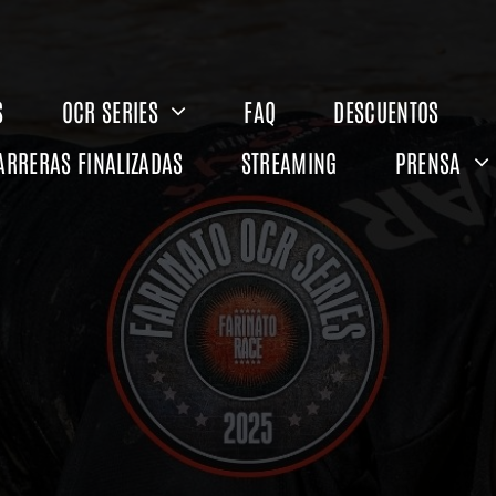
S
OCR SERIES
FAQ
DESCUENTOS
ARRERAS FINALIZADAS
STREAMING
PRENSA