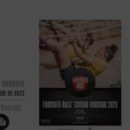
D RODRIGO
BRE DE 2023
 Rodrigo