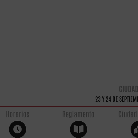
CIUDA
23 Y 24 DE SEPTIEM
Horarios
Reglamento
Ciudad