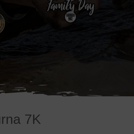
urna 7K