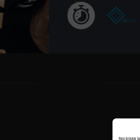
Para brindar l