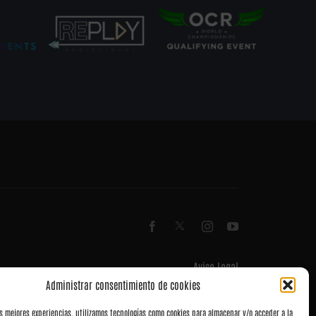
Aviso Legal
Términos y Condiciones
Administrar consentimiento de cookies
Política de privacidad
Política de cookies (UE)
as mejores experiencias, utilizamos tecnologías como cookies para almacenar y/o acceder a la