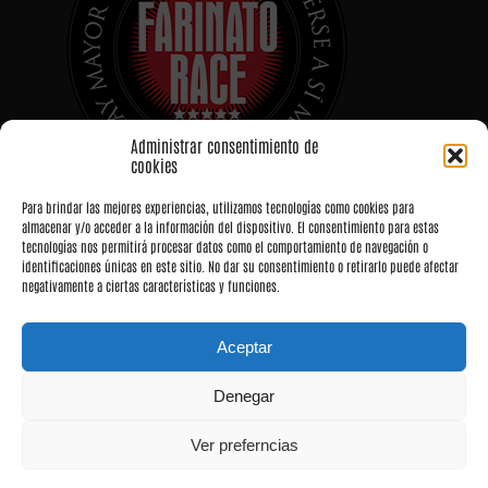
Administrar consentimiento de
cookies
Para brindar las mejores experiencias, utilizamos tecnologías como cookies para
almacenar y/o acceder a la información del dispositivo. El consentimiento para estas
tecnologías nos permitirá procesar datos como el comportamiento de navegación o
identificaciones únicas en este sitio. No dar su consentimiento o retirarlo puede afectar
negativamente a ciertas características y funciones.
Aceptar
Denegar
Ver preferncias
Toggle
Navigation