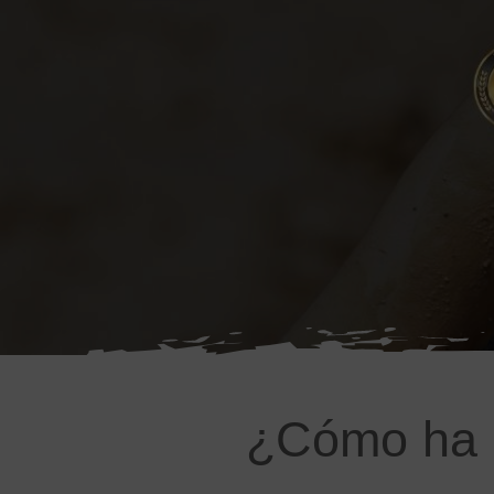
¿Cómo ha i