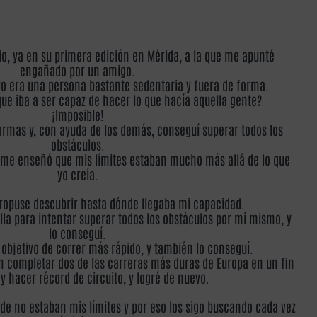
io, ya en su primera edición en Mérida, a la que me apunté
engañado por un amigo.
o era una persona bastante sedentaria y fuera de forma.
e iba a ser capaz de hacer lo que hacía aquella gente?
¡Imposible!
rmas y, con ayuda de los demás, conseguí superar todos los
obstáculos.
 me enseñó que mis límites estaban mucho más allá de lo que
yo creía.
ropuse descubrir hasta dónde llegaba mi capacidad.
illa para intentar superar todos los obstáculos por mí mismo, y
lo conseguí.
l objetivo de correr más rápido, y también lo conseguí.
en completar dos de las carreras más duras de Europa en un fin
 hacer récord de circuito, y logré de nuevo.
e no estaban mis límites y por eso los sigo buscando cada vez