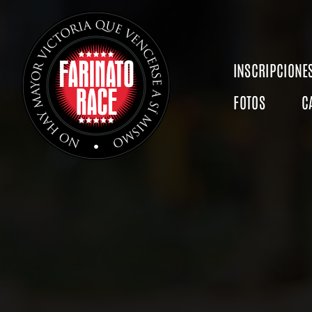
Saltar
al
contenido
INSCRIPCIONE
FOTOS
C