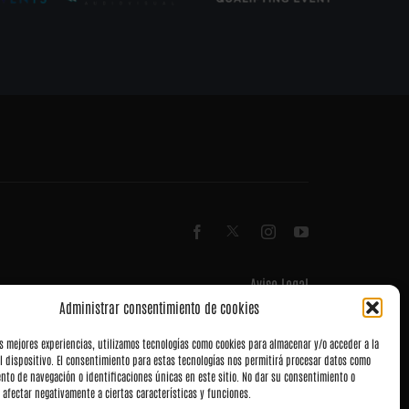
Aviso Legal
Términos y Condiciones
Administrar consentimiento de cookies
Política de privacidad
Política de cookies (UE)
as mejores experiencias, utilizamos tecnologías como cookies para almacenar y/o acceder a la
Accesibilidad
l dispositivo. El consentimiento para estas tecnologías nos permitirá procesar datos como
Mapa del Sitio
nto de navegación o identificaciones únicas en este sitio. No dar su consentimiento o
 afectar negativamente a ciertas características y funciones.