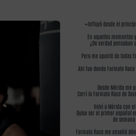
«Influyó desde el princip
En aquellos momentos y
¿De verdad pensaban qu
Pero me apunté de todas fo
Ahí fue donde Farinato Race
Desde Mérida me p
Corrí la Farinato Race de Sev
Volví a Mérida con e
Quise ser el primer español 
de semana y
Farinato Race me enseñó dónd