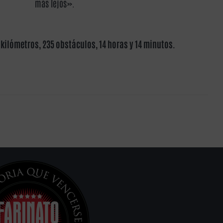
más lejos».
 kilómetros, 235 obstáculos, 14 horas y 14 minutos.