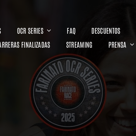
S
OCR SERIES
FAQ
DESCUENTOS
ARRERAS FINALIZADAS
STREAMING
PRENSA