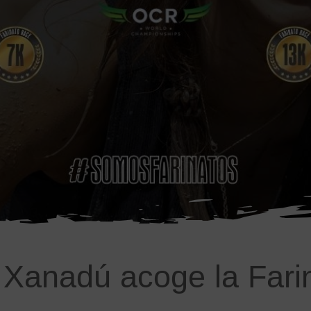
 Xanadú acoge la Fari