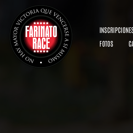
Saltar
al
contenido
INSCRIPCIONE
FOTOS
C