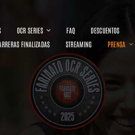
S
OCR SERIES
FAQ
DESCUENTOS
ARRERAS FINALIZADAS
STREAMING
PRENSA