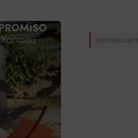
intu Xanadú acoge la