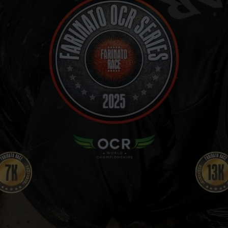
VOLUNTARIOS
FOTOS
CARRERAS FINALIZADAS
STREAMING
PRENSA
CONTACTO