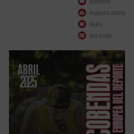
Reglamento
Alcobendas (Madrid)
Horario
Zona privada