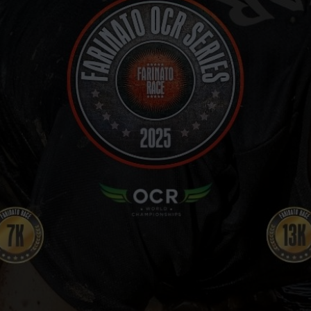
VOLUNTARIOS
FOTOS
CARRERAS FINALIZADAS
STREAMING
PRENSA
CONTACTO