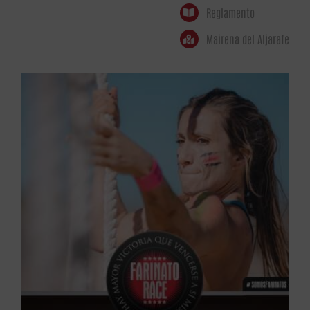
Reglamento
Mairena del Aljarafe