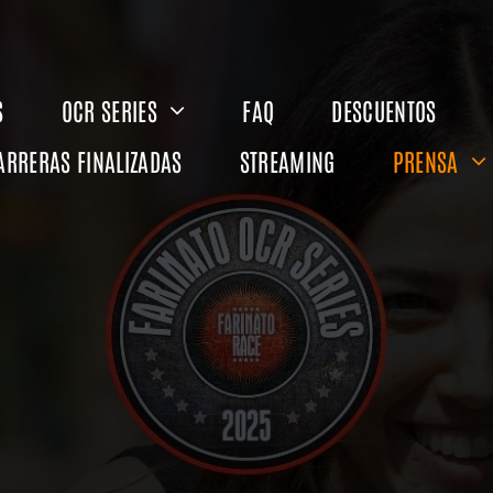
S
OCR SERIES
FAQ
DESCUENTOS
ARRERAS FINALIZADAS
STREAMING
PRENSA