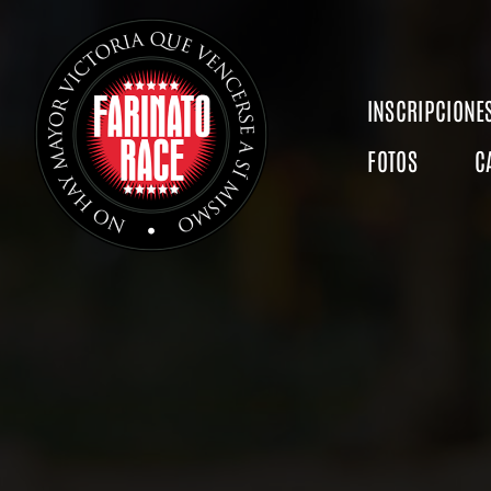
Saltar
al
contenido
INSCRIPCIONE
FOTOS
C