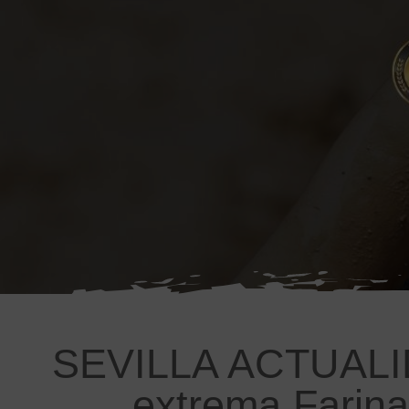
SEVILLA ACTUALIDAD
extrema Farina